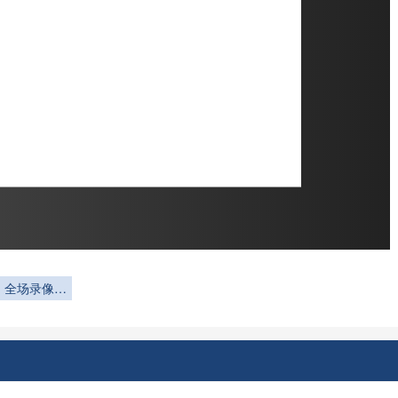
全场录像回
放