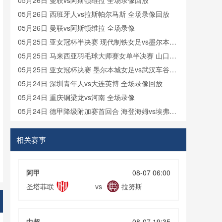
05月26日 曼联vs阿斯顿维拉 全场录像回放
05月26日 西班牙人vs拉斯帕尔马斯 全场录像回放
05月26日 曼联vs阿斯顿维拉 全场录像
05月25日 亚女冠杯半决赛 现代制铁女足vs墨尔本城
女足 全场录像回放
05月25日 马来西亚羽毛球大师赛女单半决赛 山口茜
vs韩悦 全场录像回放
05月25日 亚女冠杯决赛 墨尔本城女足vs武汉车谷江
大女足 全场录像回放
05月24日 深圳青年人vs大连英博 全场录像回放
05月24日 重庆铜梁龙vs河南 全场录像
05月24日 德甲降级附加赛首回合 海登海姆vs埃弗斯
堡 全场录像回放
05月23日 利雅得胜利vs卡利杰 全场录像
05月23日 定南赣联vs云南玉昆 全场录像回放
相关赛事
05月23日 广西平果vs成都蓉城 全场录像回放
05月22日 深圳青年人vs大连英博 全场录像回放
阿甲
08-07 06:00
05月22日 亚女冠杯半决赛 现代制铁女足vs墨尔本城
圣塔菲联
拉努斯
vs
女足 全场录像回放
05月22日 苏州东吴vs上海海港 全场录像
05月21日 拉斯帕尔马斯vs莱加内斯 全场录像回放
中超
08-07 19:35