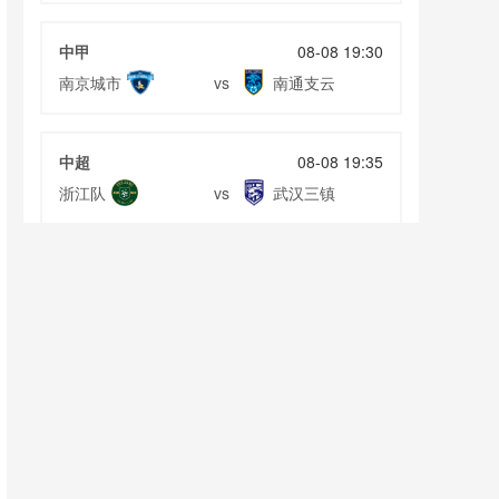
中甲
08-08 19:30
南京城市
南通支云
vs
中超
08-08 19:35
浙江队
武汉三镇
vs
中超
08-08 19:35
大连英博
辽宁铁人
vs
中超
08-08 20:00
云南玉昆
成都蓉城
vs
中甲
08-08 20:00