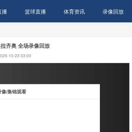
直播
篮球直播
体育资讯
录像回放
s拉齐奥 全场录像回放
025-10-23 03:00
录像/集锦观看