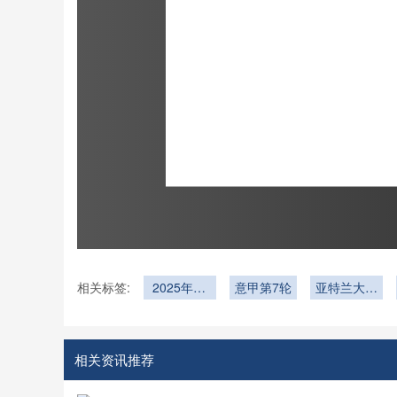
相关标签:
2025年10
意甲第7轮
亚特兰大vs
月20日
拉齐奥
相关资讯推荐